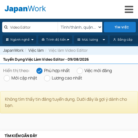
TÌM VIỆC
Ngành nghề
Trình độ tiếng Nhật
Mức lương
Bằng cấp
JapanWork
Việc làm
Việc làm Video Editor
Tuyển Dụng Việc Làm Video Editor - 09/08/2026
Hiển thị theo:
Phù hợp nhất
Việc mới đăng
Mới cập nhật
Lương cao nhất
Không tìm thấy tin đăng tuyển dụng. Dưới đây là gợi ý dành cho
bạn.
TÌM KIẾM GẦN ĐÂY