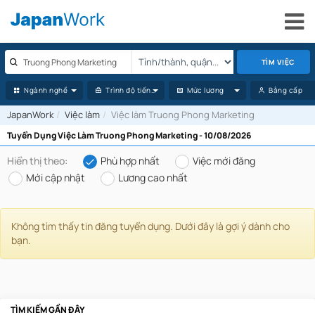
TÌM VIỆC
Ngành nghề
Trình độ tiếng Nhật
Mức lương
Bằng cấp
JapanWork
Việc làm
Việc làm Truong Phong Marketing
Tuyển Dụng Việc Làm Truong Phong Marketing - 10/08/2026
Hiển thị theo:
Phù hợp nhất
Việc mới đăng
Mới cập nhật
Lương cao nhất
Không tìm thấy tin đăng tuyển dụng. Dưới đây là gợi ý dành cho
bạn.
TÌM KIẾM GẦN ĐÂY