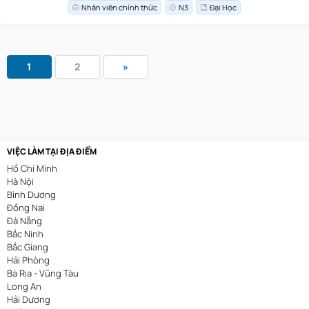
Nhân viên chính thức
N3
Đại Học
1
2
»
VIỆC LÀM TẠI ĐỊA ĐIỂM
Hồ Chí Minh
Hà Nội
Bình Dương
Đồng Nai
Đà Nẵng
Bắc Ninh
Bắc Giang
Hải Phòng
Bà Rịa - Vũng Tàu
Long An
Hải Dương