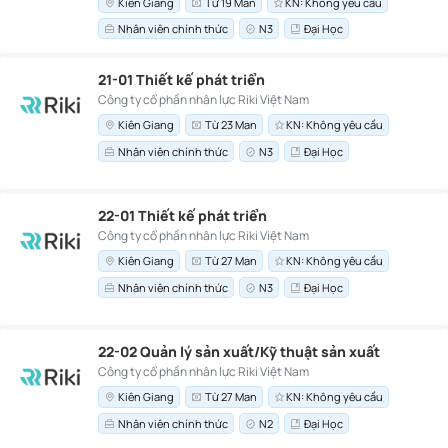
Kiên Giang
Từ 19 Man
KN: Không yêu cầu
Nhân viên chính thức
N3
Đại Học
21-01 Thiết kế phát triển
Công ty cổ phần nhân lực Riki Việt Nam
Kiên Giang
Từ 23 Man
KN: Không yêu cầu
Nhân viên chính thức
N3
Đại Học
22-01 Thiết kế phát triển
Công ty cổ phần nhân lực Riki Việt Nam
Kiên Giang
Từ 27 Man
KN: Không yêu cầu
Nhân viên chính thức
N3
Đại Học
22-02 Quản lý sản xuất/Kỹ thuật sản xuất
Công ty cổ phần nhân lực Riki Việt Nam
Kiên Giang
Từ 27 Man
KN: Không yêu cầu
Nhân viên chính thức
N2
Đại Học