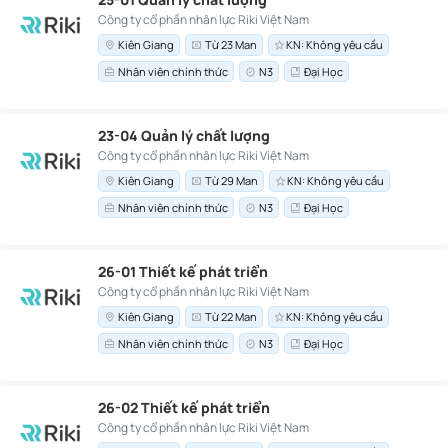
Công ty cổ phần nhân lực Riki Việt Nam
Kiên Giang
Từ 23 Man
KN: Không yêu cầu
Nhân viên chính thức
N3
Đại Học
23-04 Quản lý chất lượng
Công ty cổ phần nhân lực Riki Việt Nam
Kiên Giang
Từ 29 Man
KN: Không yêu cầu
Nhân viên chính thức
N3
Đại Học
26-01 Thiết kế phát triển
Công ty cổ phần nhân lực Riki Việt Nam
Kiên Giang
Từ 22 Man
KN: Không yêu cầu
Nhân viên chính thức
N3
Đại Học
26-02 Thiết kế phát triển
Công ty cổ phần nhân lực Riki Việt Nam