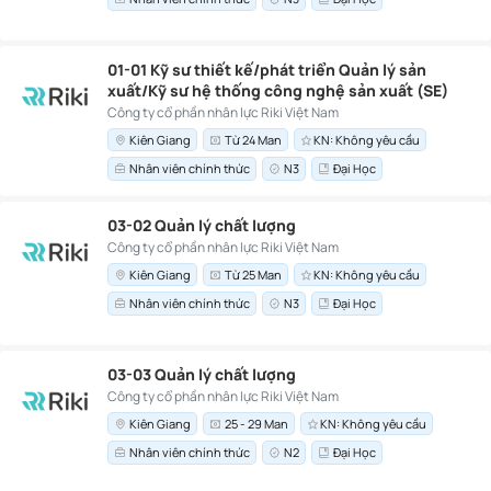
01-01 Kỹ sư thiết kế/phát triển Quản lý sản
xuất/Kỹ sư hệ thống công nghệ sản xuất (SE)
Công ty cổ phần nhân lực Riki Việt Nam
Kiên Giang
Từ 24 Man
KN: Không yêu cầu
Nhân viên chính thức
N3
Đại Học
03-02 Quản lý chất lượng
Công ty cổ phần nhân lực Riki Việt Nam
Kiên Giang
Từ 25 Man
KN: Không yêu cầu
Nhân viên chính thức
N3
Đại Học
03-03 Quản lý chất lượng
Công ty cổ phần nhân lực Riki Việt Nam
Kiên Giang
25 - 29 Man
KN: Không yêu cầu
Nhân viên chính thức
N2
Đại Học