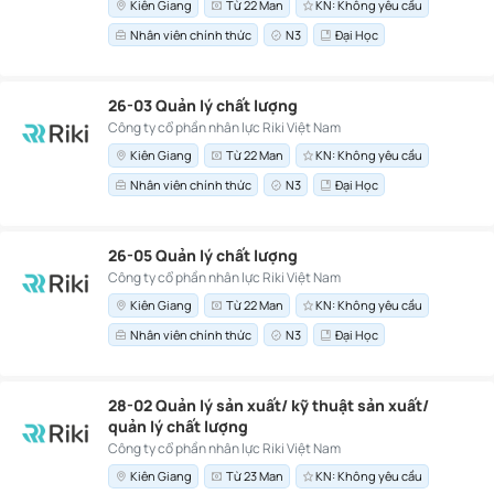
Kiên Giang
Từ 22 Man
KN: Không yêu cầu
Nhân viên chính thức
N3
Đại Học
26-03 Quản lý chất lượng
Công ty cổ phần nhân lực Riki Việt Nam
Kiên Giang
Từ 22 Man
KN: Không yêu cầu
Nhân viên chính thức
N3
Đại Học
26-05 Quản lý chất lượng
Công ty cổ phần nhân lực Riki Việt Nam
Kiên Giang
Từ 22 Man
KN: Không yêu cầu
Nhân viên chính thức
N3
Đại Học
28-02 Quản lý sản xuất/ kỹ thuật sản xuất/
quản lý chất lượng
Công ty cổ phần nhân lực Riki Việt Nam
Kiên Giang
Từ 23 Man
KN: Không yêu cầu