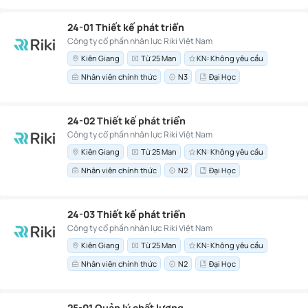
24-01 Thiết kế phát triển
Công ty cổ phần nhân lực Riki Việt Nam
Kiên Giang
Từ 25 Man
KN: Không yêu cầu
Nhân viên chính thức
N3
Đại Học
24-02 Thiết kế phát triển
Công ty cổ phần nhân lực Riki Việt Nam
Kiên Giang
Từ 25 Man
KN: Không yêu cầu
Nhân viên chính thức
N2
Đại Học
24-03 Thiết kế phát triển
Công ty cổ phần nhân lực Riki Việt Nam
Kiên Giang
Từ 25 Man
KN: Không yêu cầu
Nhân viên chính thức
N2
Đại Học
25-01 Quản lý chất lượng