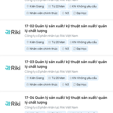
Kiên Giang
Từ 22 Man
KN: Không yêu cầu
Nhân viên chính thức
N3
Đại Học
17-02 Quản lý sản xuất/ kỹ thuật sản xuất/ quản
lý chất lượng
Công ty cổ phần nhân lực Riki Việt Nam
Kiên Giang
Từ 20 Man
KN: Không yêu cầu
Nhân viên chính thức
N3
Đại Học
17-03 Quản lý sản xuất/ kỹ thuật sản xuất/ quản
lý chất lượng
Công ty cổ phần nhân lực Riki Việt Nam
Kiên Giang
Từ 20 Man
KN: Không yêu cầu
Nhân viên chính thức
N3
Đại Học
17-04 Quản lý sản xuất/ kỹ thuật sản xuất/ quản
lý chất lượng
Công ty cổ phần nhân lực Riki Việt Nam