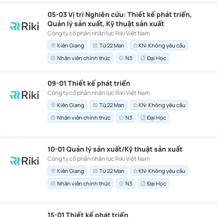
05-03 Vị trí Nghiên cứu: Thiết kế phát triển,
Quản lý sản xuất, Kỹ thuật sản xuất
Công ty cổ phần nhân lực Riki Việt Nam
Kiên Giang
Từ 22 Man
KN: Không yêu cầu
Nhân viên chính thức
N3
Đại Học
09-01 Thiết kế phát triển
Công ty cổ phần nhân lực Riki Việt Nam
Kiên Giang
Từ 22 Man
KN: Không yêu cầu
Nhân viên chính thức
N3
Đại Học
10-01 Quản lý sản xuất/Kỹ thuật sản xuất
Công ty cổ phần nhân lực Riki Việt Nam
Kiên Giang
Từ 22 Man
KN: Không yêu cầu
Nhân viên chính thức
N3
Đại Học
15-01 Thiết kế phát triển