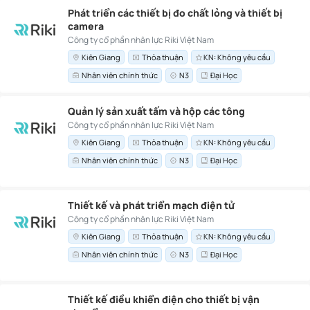
Phát triển các thiết bị đo chất lỏng và thiết bị
camera
Công ty cổ phần nhân lực Riki Việt Nam
Kiên Giang
Thỏa thuận
KN: Không yêu cầu
Nhân viên chính thức
N3
Đại Học
Quản lý sản xuất tấm và hộp các tông
Công ty cổ phần nhân lực Riki Việt Nam
Kiên Giang
Thỏa thuận
KN: Không yêu cầu
Nhân viên chính thức
N3
Đại Học
Thiết kế và phát triển mạch điện tử
Công ty cổ phần nhân lực Riki Việt Nam
Kiên Giang
Thỏa thuận
KN: Không yêu cầu
Nhân viên chính thức
N3
Đại Học
Thiết kế điều khiển điện cho thiết bị vận