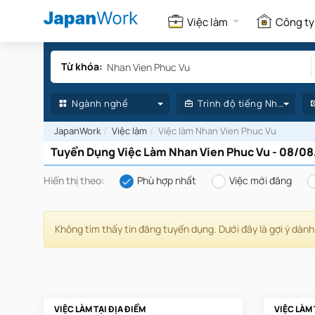
Việc làm
Công t
Ngành nghề
Trình độ tiếng Nhật
JapanWork
Việc làm
Việc làm Nhan Vien Phuc Vu
Tuyển Dụng Việc Làm Nhan Vien Phuc Vu - 08/0
Hiển thị theo:
Phù hợp nhất
Việc mới đăng
Không tìm thấy tin đăng tuyển dụng. Dưới đây là gợi ý dành
VIỆC LÀM TẠI ĐỊA ĐIỂM
VIỆC LÀM