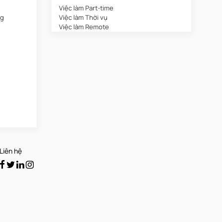
Việc làm Part-time
ng
Việc làm Thời vụ
Việc làm Remote
Liên hệ
g