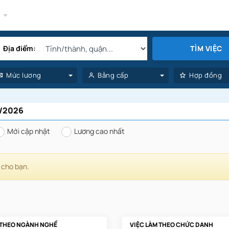
y
Địa điểm:
TÌM VIỆC
Mức lương
Bằng cấp
Hợp đồng
8/2026
Mới cập nhật
Lương cao nhất
 cho bạn.
 THEO NGÀNH NGHỀ
VIỆC LÀM THEO CHỨC DANH