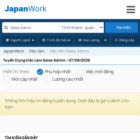
TÌM VIỆC
Ngành nghề
Trình độ tiếng Nhật
Mức lương
Bằng cấp
JapanWork
Việc làm
Việc làm Sales Admin
Tuyển Dụng Việc Làm Sales Admin - 07/08/2026
Hiển thị theo:
Phù hợp nhất
Việc mới đăng
Mới cập nhật
Lương cao nhất
Không tìm thấy tin đăng tuyển dụng. Dưới đây là gợi ý dành cho
bạn.
TÌM KIẾM GẦN ĐÂY